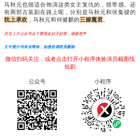
马秋元也很适合饰演这类女主复仇的，很带感。还
有两部古装剧在路上呢，分别是马秋元和张集骏的
枕上承欢
，马秋元和何健麒的
三嫁魔君
。
关注上方公众号点个赞再走好不好呀，谢谢您🌹
文中图片均来自网络，如侵权请联系删除
微信扫码关注，或者点击打开小程序体验演员截图找
短剧
公众号
小程序