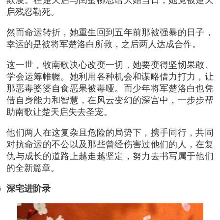
启残忍勒死。
然而命运转折，她重生回到五年前那被强暴的日子，
幸运的是被将军楚洛白所救，之后两人达成合作。
这一世，牧南歌决心改变一切，她要变得坚韧果敢、
学会运筹帷幄。她利用各种机会和谋略借力打力，让
那恶毒婆婆自食恶果被毒哑。而少年将军楚洛白也凭
借自身能力和智慧，在风云变幻的深宫中，一步步帮
助南歌让楚天启失去圣宠。
他们两人在这复杂且危险的局势下，携手同行，共同
对抗命运的不公以及那些曾经伤害过他们的人，在复
仇与成长的道路上越走越坚定，努力去书写属于他们
的全新篇章。
深宅进阶录