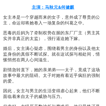
主演：马秋元&何健麒
女主本是一个穿越而来的女子，意外成了尊贵的公
主，命运却将她卷入一场复杂的纠葛之中。
恶毒的后妈为了牵制权势在握的东厂厂主（男主其
实并非真正的太监），强行逼迫她下嫁。
婚后，女主满心疑虑，围绕着男主的身份以及他太
监身份的真假不断试探。就在这试探与相处间，情
愫悄然在两人心间滋生。
剧情急转直下，她的亲弟弟——太子，竟成了这场
故事中最大的阻碍。太子对她有着近乎疯狂的强制
的爱。
因此，女主与男主的生活变得虐心起来，他们不断
面临着来自太子的威胁与压力。