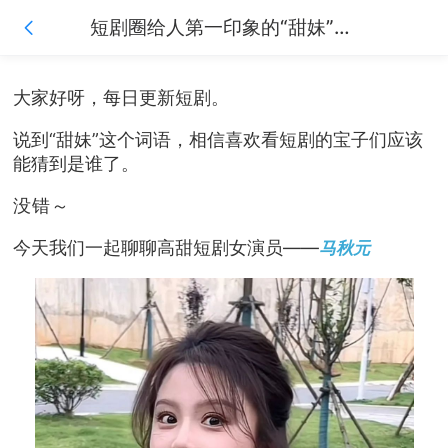
短剧圈给人第一印象的“甜妹”您心目中认为是哪一位呢？
大家好呀，每日更新短剧。
说到“甜妹”这个词语，相信喜欢看短剧的宝子们应该
能猜到是谁了。
没错～
今天我们一起聊聊高甜短剧女演员——
马秋元