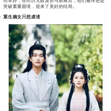
但幸好，在经历无数波折与磨难后，他们最终还是
突破重重困境，迎来了美好的结局。
重生嫡女只想虐渣