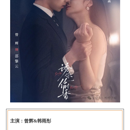
主演：曾辉&韩雨彤