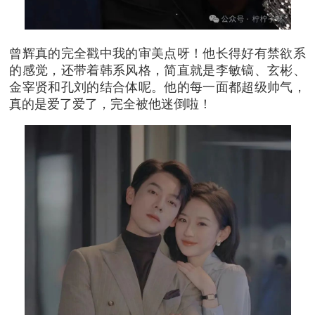
曾辉真的完全戳中我的审美点呀！他长得好有禁欲系
的感觉，还带着韩系风格，简直就是李敏镐、玄彬、
金宰贤和孔刘的结合体呢。他的每一面都超级帅气，
真的是爱了爱了，完全被他迷倒啦！