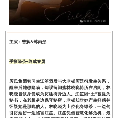
主演：曾辉&韩雨彤
手撕绿茶+终成眷属
厉氏集团实习生江笙酒后与大老板厉廷衍发生关系，
醒来后她想隐瞒，却误留闺蜜林晓晓简历在房间，林
晓晓冒领身份成为厉廷衍身边人。江笙因“土”被提为
秘书，在老板身边保守秘密，老板却对她产生好感并
怀疑她是那晚的人。林晓晓为上位化身绿茶，一边勾
引厉廷衍一边陷害江笙。江笙凭借智慧化解危机，最