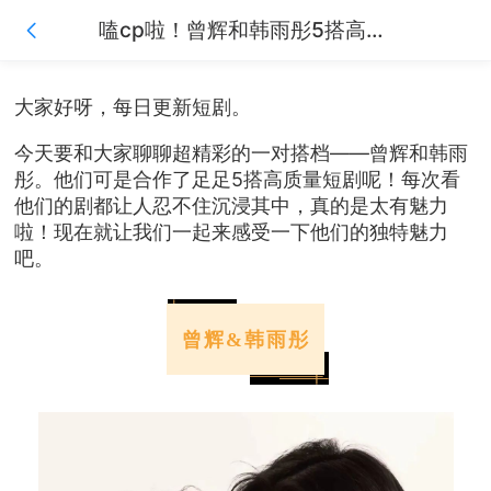
嗑cp啦！曾辉和韩雨彤5搭高质量短剧，真情侣就是好嗑，超级带感！
大家好呀，每日更新短剧。
今天要和大家聊聊超精彩的一对搭档——曾辉和韩雨
彤。他们可是合作了足足5搭高质量短剧呢！每次看
他们的剧都让人忍不住沉浸其中，真的是太有魅力
啦！现在就让我们一起来感受一下他们的独特魅力
吧。
曾辉&韩雨彤