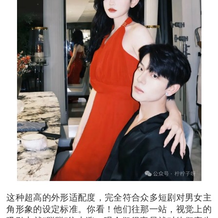
这种超高的外形适配度，完全符合众多短剧对男女主
角形象的设定标准。你看！他们往那一站，视觉上的