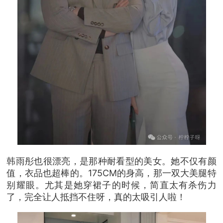
韩雨彤也很漂亮，是那种耐看型的美女。她不仅有颜
值，衣品也超棒的。175CM的身高，那一双大美腿特
别耀眼。尤其是她穿裙子的时候，简直太有杀伤力
了，完全让人抵挡不住呀，真的太吸引人啦！