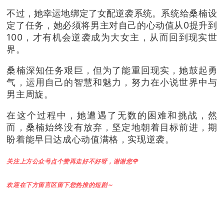
不过，她幸运地绑定了女配逆袭系统。
系统给桑楠设
定了任务，她必须将男主对自己的心动值从0提升到
100，才有机会逆袭成为大女主，从而回到现实世
界。
桑楠深知任务艰巨，但为了能重回现实，她鼓起勇
气，运用自己的智慧和魅力，努力在小说世界中与
男主周旋。
在这个过程中，她遭遇了无数的困难和挑战，然
而，桑楠始终没有放弃，坚定地朝着目标前进，期
盼着能早日达成心动值满格，实现逆袭。
关注上方公众号点个赞再走好不好呀，谢谢您🌹
欢迎在下方留言区留下您热推的短剧～