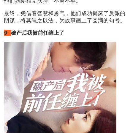
他们始终相互扶持、不离不弃。
最终，凭借着智慧和勇气，他们成功揭露了反派的
阴谋，将其绳之以法，为故事画上了圆满的句号。
9
破产后我被前任缠上了