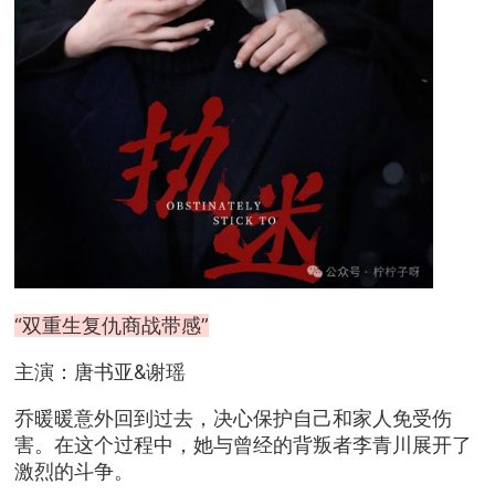
“双重生复仇商战带感”
主演：唐书亚&谢瑶
乔暖暖意外回到过去，决心保护自己和家人免受伤
害。在这个过程中，她与曾经的背叛者李青川展开了
激烈的斗争。