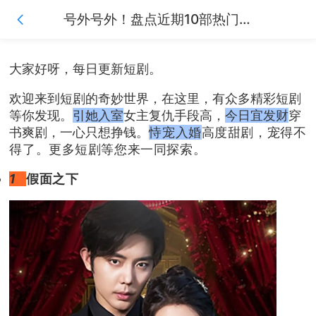
号外号外！盘点近期10部热门短剧，您看完了吗？
大家好呀，每日更新短剧。
欢迎来到短剧的奇妙世界，在这里，有众多精彩短剧
等你发现。
引她入室
女主复仇手段高，
今日宜发财
穿
书爽剧，一心只想挣钱。
恃宠入婚
高度甜剧，宠得不
得了。更多短剧等您来一同探索。
1
假面之下