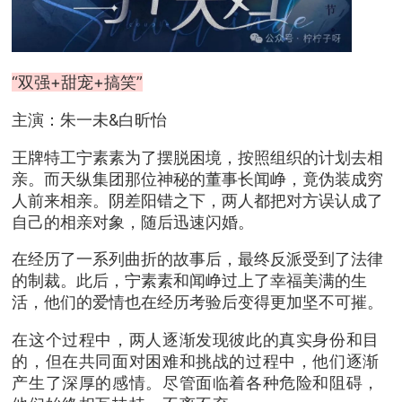
“双强+甜宠+搞笑”
主演：朱一未&白昕怡
王牌特工宁素素为了摆脱困境，按照组织的计划去相
亲。而天纵集团那位神秘的董事长闻峥，竟伪装成穷
人前来相亲。阴差阳错之下，两人都把对方误认成了
自己的相亲对象，随后迅速闪婚。
在经历了一系列曲折的故事后，最终反派受到了法律
的制裁。此后，宁素素和闻峥过上了幸福美满的生
活，他们的爱情也在经历考验后变得更加坚不可摧。
在这个过程中，两人逐渐发现彼此的真实身份和目
的，但在共同面对困难和挑战的过程中，他们逐渐
产生了深厚的感情。尽管面临着各种危险和阻碍，