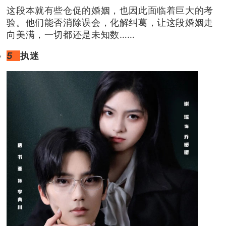
这段本就有些仓促的婚姻，也因此面临着巨大的考
验。他们能否消除误会，化解纠葛，让这段婚姻走
向美满，一切都还是未知数……
5
执迷