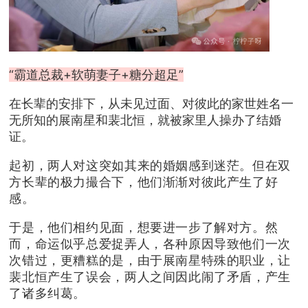
“霸道总裁+软萌妻子+糖分超足”
在长辈的安排下，从未见过面、对彼此的家世姓名一
无所知的展南星和裴北恒，就被家里人操办了结婚
证。
起初，两人对这突如其来的婚姻感到迷茫。但在双
方长辈的极力撮合下，他们渐渐对彼此产生了好
感。
于是，他们相约见面，想要进一步了解对方。然
而，命运似乎总爱捉弄人，各种原因导致他们一次
次错过，更糟糕的是，由于展南星特殊的职业，让
裴北恒产生了误会，两人之间因此闹了矛盾，产生
了诸多纠葛。