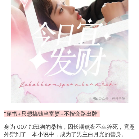
“穿书+只想搞钱当富婆+不按套路出牌”
身为 007 加班狗的桑楠，因长期熬夜不幸猝死，竟意
外穿到了一本小说中，成为了男主白月光的替身。