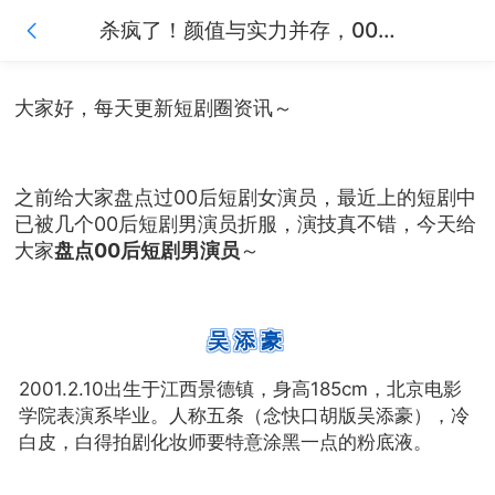
杀疯了！颜值与实力并存，00后短剧男演员扛起半边天！
大家好，每天更新短剧圈资讯～
之前给大家盘点过00后短剧女演员，最近上的短剧中
已被几个00后短剧男演员折服，演技真不错，今天给
大家
盘点00后短剧男演员
～
吴添豪
北京电影
2001.2.10出生于江西景德镇，身高185cm，
学院表演系毕业。人称五条（念快口胡版吴添豪），冷
白皮，白得拍剧化妆师要特意涂黑一点的粉底液。