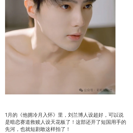
《他拥冷月入怀》里，刘兰博人设超好，可以说
1月的
是暗恋赛道救赎人设天花板了！这部还开了短国用手的
先河，也就短剧敢这样拍了！