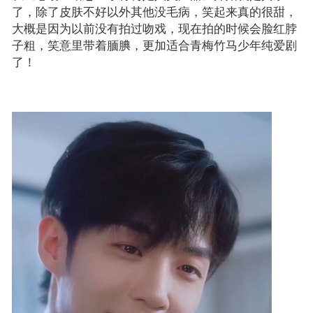
除了皮肤不好以外其他没毛病，
笑起来真的很甜，
了，
大概是因为以前没有拍过吻戏，现在拍的时候会脸红脖
子粗，笑意里带着腼腆，更加适合青梅竹马少年纯爱剧
了！