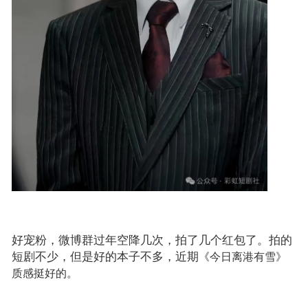
好宠粉，微博群过年空降几次，拍了几个红包了。拍的
短剧不少，但是好的本子不多，近期
《今日离港有雪》
质感挺好的。