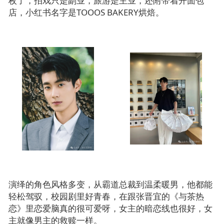
拍戏只是副业，旅游是主业，还附带着开面包
枚了，
店，小红书名字是TOOOS BAKERY烘焙
。
演绎的角色风格多变，从霸道总裁到温柔暖男，他都能
轻松驾驭，校园剧里好青春，在跟张晋宜的《与茶热
恋》里恋爱脑真的很可爱呀，女主的暗恋线也很好，女
主就像男主的救赎一样。