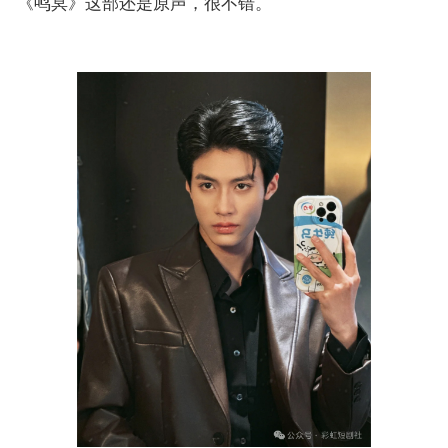
《鸣冥》这部还是原声，很不错。