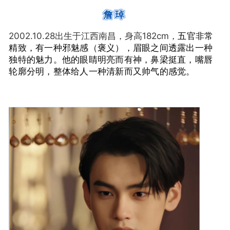
詹琸
2002.10.28出生于江西南昌，身高182cm，
五官非常
精致，有一种邪魅感（褒义），眉眼之间透露出一种
独特的魅力。他的眼睛明亮而有神，鼻梁挺直，嘴唇
轮廓分明，整体给人一种清新而又帅气的感觉。