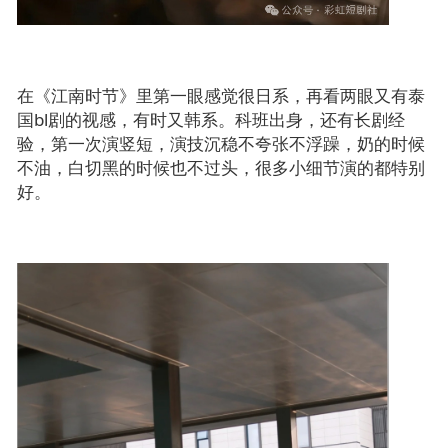
在《江南时节》里第一眼感觉很日系，再看两眼又有泰
国bl剧的视感，有时又韩系。科班出身，还有长剧经
验，第一次演竖短，
演技沉稳不夸张不浮躁，
奶的时候
不油，白切黑的时候也不过头，
很多小细节演的都特别
好。