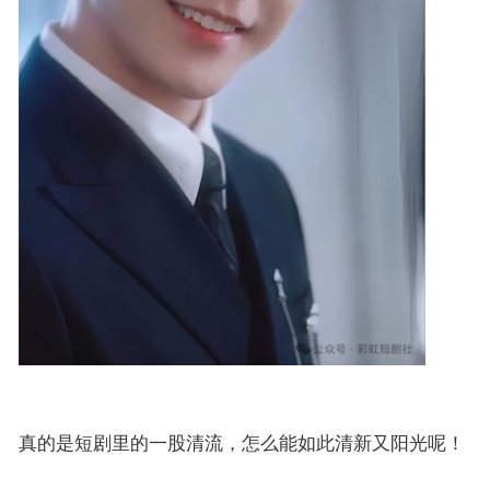
真的是短剧里的一股清流，怎么能如此清新又阳光呢！