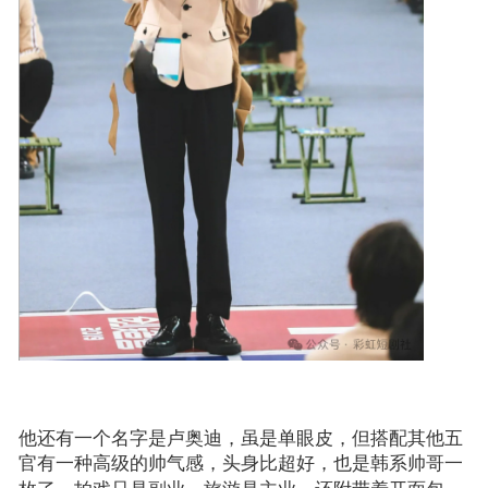
他还有一个名字是卢奥迪，
虽是单眼皮，但搭配其他五
官有一种高级的帅气感，头身比超好，也是韩系帅哥一