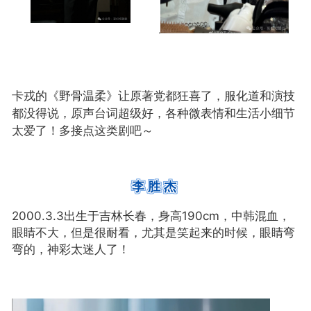
卡戎的《野骨温柔》让原著党都狂喜了，服化道和演技
都没得说，
原声台词超级好，
各种微表情和生活小细节
太爱了！多接点这类剧吧～
李胜杰
中韩混血，
2000.3.3出生于吉林长春，身高190cm，
眼睛不大，但是很耐看，尤其是
笑起来的时候，
眼睛弯
弯的，神彩
太迷人了！