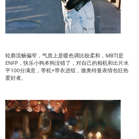
轮廓流畅偏窄，气质上是
暖色调比较柔和，
MBTI是
ENFP，快乐小狗本狗没错了，对自己的相机和出片水
平100分满意，带机+带衣进组，微奥特曼表情包狂热
爱好者
。