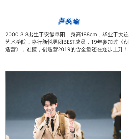
卢奂瑜
2000.3.8出生于安徽阜阳，身高188cm，毕业于大连
嘉行新悦男团BEST成员，19年参加过《创
艺术学院，
造营》，谁懂，
创造营2019的含金量还在逐步上升！