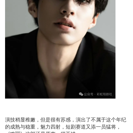
演技稍显稚嫩，但是很有苏感，演出了不属于这个年纪
的成熟与稳重，魅力四射，短剧赛道又添一员猛将，