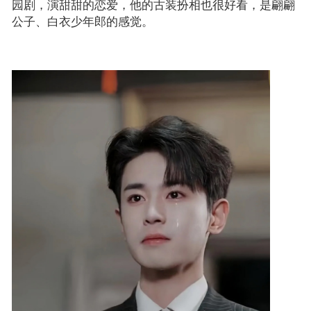
园剧，演甜甜的恋爱，他的古装扮相也很好看，是翩翩
公子、白衣少年郎的感觉。