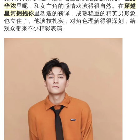
华浓
里呢，和女主角的感情戏演得很自然。在
穿越
星河拥抱你
里塑造的靳译，成熟稳重的精英男形象
也立住了。他演技扎实，对角色理解得很深刻，给
观众带来不少精彩表演。