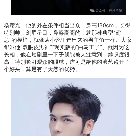
杨彦光，他的外在条件相当出众，身高180cm，长得
特别帅，剑眉星目，鼻梁高高的，就那种典型“霸
总”的模样，就像从小说里走出来的男主角一样。大家
都叫他“双眼皮男神”“现实版的“白马王子”。就因为这
长相，他在短剧里一下子就能被人注意到，辨识度很
高，特别吸引观众的眼球，这可是给他的演艺路开了
个好头，算是有了天然的优势。