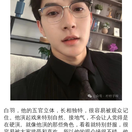
白羽，他的五官立体，长相独特，很容易被观众记
住。他演起戏来特别自然、接地气，不会让人觉得是
在硬演。就像他演的那些角色，看着就特别舒服，很
容易被大家接受和喜欢，所以他的观众缘很不错。他