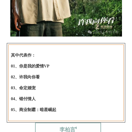
其中代表作：
01、你是我的爱情VP
02、许我向你看
03、命定婚宠
04、错付情人
05、商业制霸：暗星崛起
李柏言