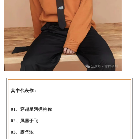
其中代表作：
01、穿越星河拥抱你
02、凤凰于飞
03、露华浓