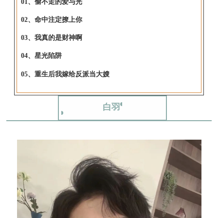
01、偷不走的爱与光
02、命中注定撩上你
03、我真的是财神啊
04、星光陷阱
05、重生后我嫁给反派当大嫂
白羽