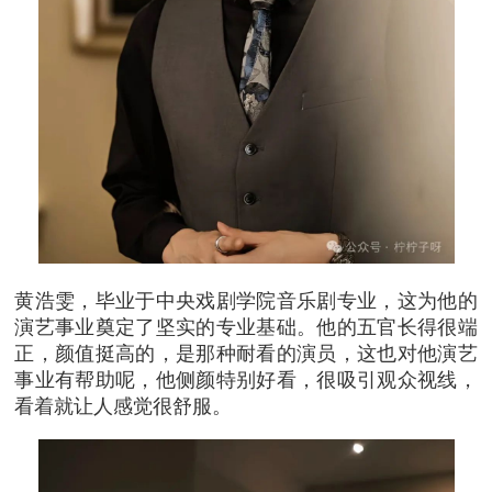
黄浩雯，毕业于中央戏剧学院音乐剧专业，这为他的
演艺事业奠定了坚实的专业基础。他的五官长得很端
正，颜值挺高的，是那种耐看的演员，这也对他演艺
事业有帮助呢，他侧颜特别好看，很吸引观众视线，
看着就让人感觉很舒服。