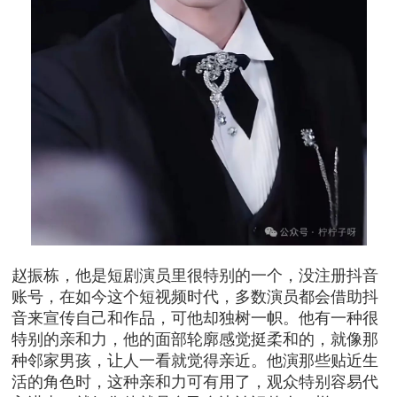
赵振栋，他是短剧演员里很特别的一个，没注册抖音
账号，在如今这个短视频时代，多数演员都会借助抖
音来宣传自己和作品，可他却独树一帜。他有一种很
特别的亲和力，他的面部轮廓感觉挺柔和的，就像那
种邻家男孩，让人一看就觉得亲近。他演那些贴近生
活的角色时，这种亲和力可有用了，观众特别容易代