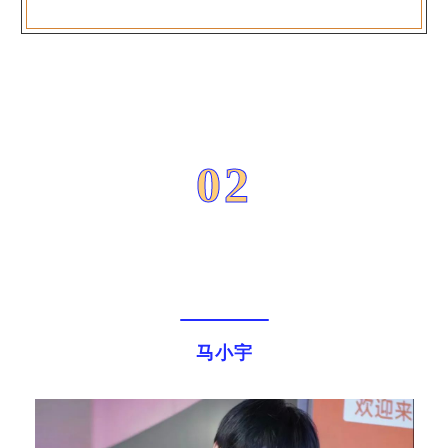
02
马小宇