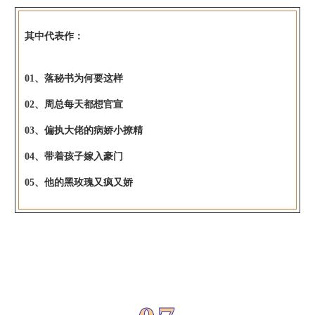
其中代表作：
01、落秘书为何要这样
02、周总每天都想官宣
03、偏执大佬的病娇小撩精
04、带着孩子嫁入豪门
05、他的黑玫瑰又疯又娇