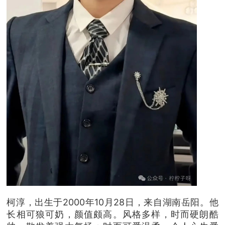
柯淳，出生于2000年10月28日，来自湖南岳阳。他
长相可狼可奶，颜值颇高。风格多样，时而硬朗酷