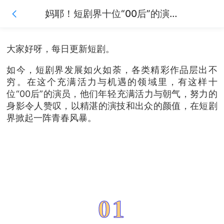
妈耶！短剧界十位“00后”的演员太卷了，又年轻又努力，演技颜值双在线
大家好呀，每日更新短剧。
如今，短剧界发展如火如荼，各类精彩作品层出不
穷。在这个充满活力与机遇的领域里，有这样十
位“00后”的演员，他们
年轻
充满活力与朝气，努力的
身影令人赞叹，以精湛的演技和出众的颜值，在短剧
界掀起一阵青春风暴。
01