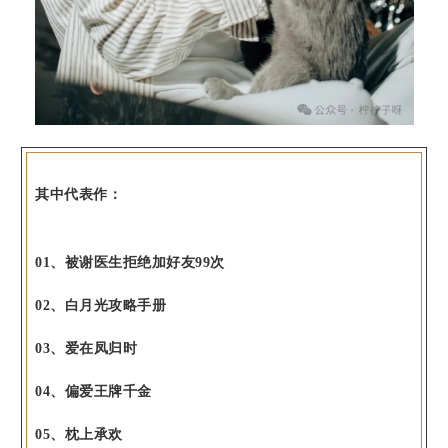
其中代表作：
01、被谢医生拒绝加好友99次
02、白月光攻略手册
03、爱在凤归时
04、偏爱王牌千金
05、枕上承欢