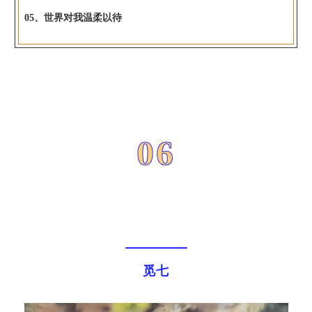
05、世界对我温柔以待
06
觅七