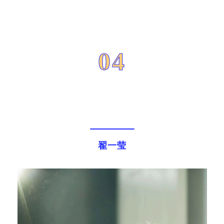
04
翟一莹