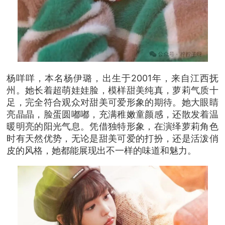
杨咩咩，本名杨伊璐，出生于2001年，来自江西抚
州。她长着超萌娃娃脸，模样甜美纯真，萝莉气质十
足，完全符合观众对甜美可爱形象的期待。她大眼睛
亮晶晶，脸蛋圆嘟嘟，充满稚嫩童颜感，还散发着温
暖明亮的阳光气息。凭借独特形象，在演绎萝莉角色
时有天然优势，无论是甜美可爱的打扮，还是活泼俏
皮的风格，她都能展现出不一样的味道和魅力。