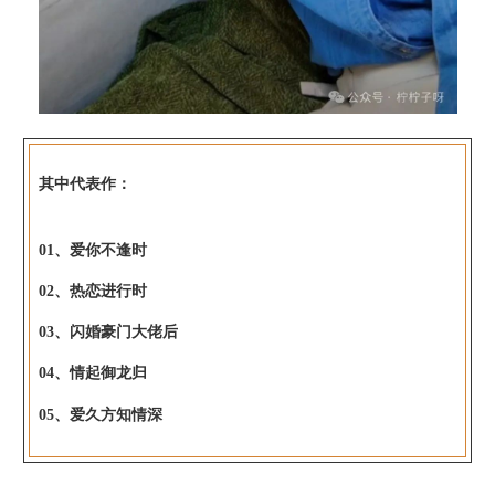
其中代表作：
01、爱你不逢时
02、热恋进行时
03、闪婚豪门大佬后
04、情起御龙归
05、爱久方知情深