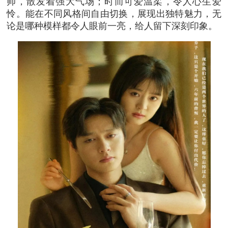
帅，散发着强大气场；时而可爱温柔，令人心生爱
怜。能在不同风格间自由切换，展现出独特魅力，无
论是哪种模样都令人眼前一亮，给人留下深刻印象。