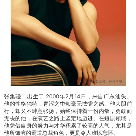
张集骏，出生于 2000年2月14日，来自广东汕头。
他的性格独特，青涩之中却毫无怯懦之感。他大胆前
行，却又不肆意张扬，始终保持着一份内敛，勇敢而
无畏的他，在演艺之路上坚定地迈进。在短剧领域，
他凭借自身的努力与才华积累了较高的人气，尤其是
他所饰演的霸道总裁角色，更是令人难以忘怀。