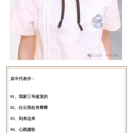
其中代表作：
01、我家三爷超宠的
02、白云深处有卿卿
03、到身边来
04、心跳越轨