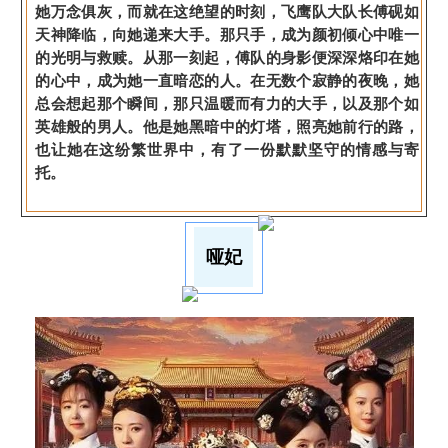
她万念俱灰，而就在这绝望的时刻，飞鹰队大队长傅砚如
天神降临，向她递来大手。那只手，成为颜初倾心中唯一
的光明与救赎。从那一刻起，傅队的身影便深深烙印在她
的心中，成为她一直暗恋的人。在无数个寂静的夜晚，她
总会想起那个瞬间，那只温暖而有力的大手，以及那个如
英雄般的男人。他是她黑暗中的灯塔，照亮她前行的路，
也让她在这纷繁世界中，有了一份默默坚守的情感与寄
托。
哑妃