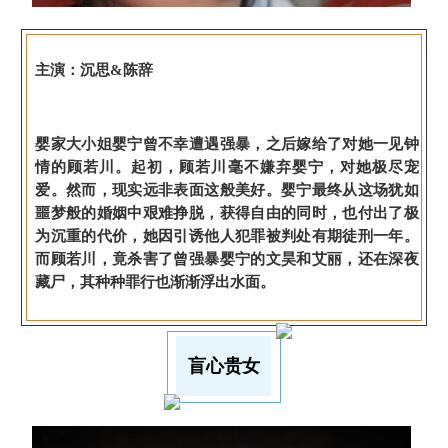
主演：沉思&陈辞
婴家大小姐婴宁曾不幸遭遇强暴，之后嫁给了对她一见钟
情的顾若川。起初，顾若川毫不嫌弃婴宁，对她极尽宠
爱。然而，现实远非表面这般美好。婴宁最终从这场犹如
噩梦般的婚姻中艰难挣脱，获得自由的同时，也付出了极
为沉重的代价，她因引诱他人犯罪被判处有期徒刑一年。
而顾若川，竟杀害了曾强暴婴宁的文昊和艾丽，还在深夜
藏尸，其种种罪行也渐渐浮出水面。
盲心贵女