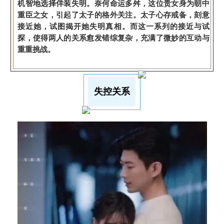
机智地选择佯装失明。奈何命运多舛，这位贵女身为朝中
重臣之女，引起了太子的格外关注。太子心存戒备，刻意
接近她，试图揭开她失明真相。而这一系列的接近与试
探，使得两人的关系愈发错综复杂，充满了微妙的互动与
重重挑战。
失控关系