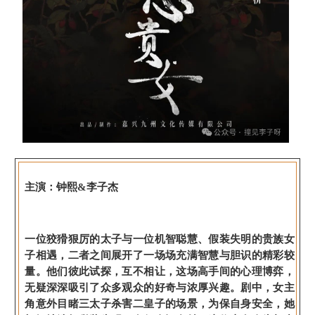
主演：钟熙&李子杰
一位狡猾狠厉的太子与一位机智聪慧、假装失明的贵族女
子相遇，二者之间展开了一场场充满智慧与胆识的精彩较
量。他们彼此试探，互不相让，这场高手间的心理博弈，
无疑深深吸引了众多观众的好奇与浓厚兴趣。剧中，女主
角意外目睹三太子杀害二皇子的场景，为保自身安全，她