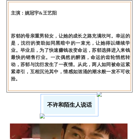
主演：姚冠宇&王艺阳
苏郁的母亲重男轻女，让她的成长之路充满坎坷。幸运的
是，沈衍的资助如同黑暗中的一束光，让她得以继续学
业。毕业后，为了快速赚钱改变命运，苏郁选择进入来钱
最快的销售行业。一次偶然的醉酒，命运的齿轮悄然转
动，苏郁与沈衍发生了一夜情。从此，两人如同被命运紧
紧牵引，互相沉沦其中，情感如汹涌的潮水般一发不可收
拾。
不许和陌生人说话